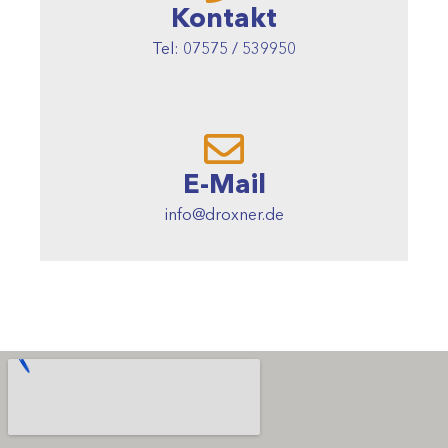
Kontakt
Tel: 07575 / 539950
E-Mail
info@droxner.de​