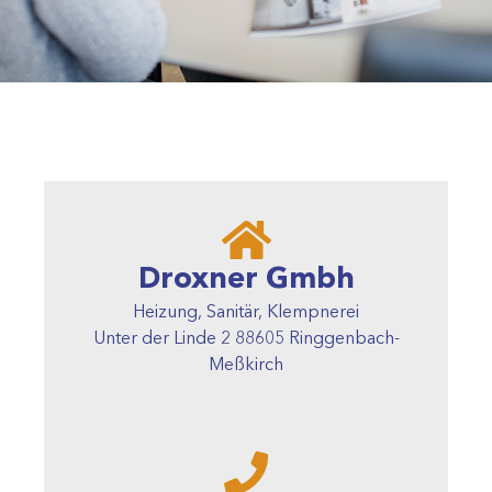
Kontakt
Sie haben Fragen zu unseren
Dienstleistungen ?
Kontaktieren Sie uns einfach, wir freuen uns
auf Ihre Anfrage.
Droxner Gmbh
Heizung, Sanitär, Klempnerei
Unter der Linde 2 88605 Ringgenbach-
Meßkirch